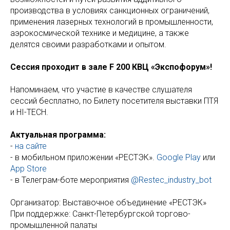
производства в условиях санкционных ограничений,
применения лазерных технологий в промышленности,
аэрокосмической технике и медицине, а также
делятся своими разработками и опытом.
Сессия проходит в зале F 200 КВЦ «Экспофорум»!
Напоминаем, что участие в качестве слушателя
сессий бесплатно, по Билету посетителя выставки ПТЯ
и HI-TECH.
Актуальная программа:
-
на сайте
- в мобильном приложении «РЕСТЭК».
Google Play
или
App Store
- в Телеграм-боте мероприятия
@Restec_industry_bot
Организатор: Выставочное объединение «РЕСТЭК»
При поддержке: Санкт-Петербургской торгово-
промышленной палаты