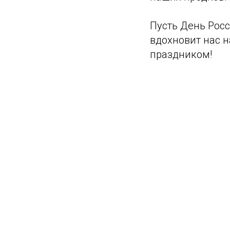
Пусть День Росс
вдохновит нас 
праздником!