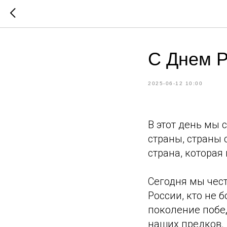
С Днем Р
2025-06-12 10:00
В этот день мы 
страны, страны 
страна, которая
Сегодня мы чест
России, кто не 
поколение побе
наших предков.