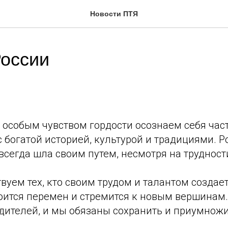
Новости ПТЯ
оссии
с особым чувством гордости осознаем себя ча
с богатой историей, культурой и традициями. Р
 всегда шла своим путем, несмотря на трудност
вуем тех, кто своим трудом и талантом создае
боится перемен и стремится к новым вершинам
дителей, и мы обязаны сохранить и приумнож