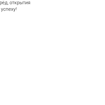
рёд, открытия
успеху!