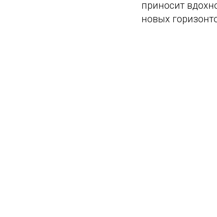
приносит вдохн
новых горизонто