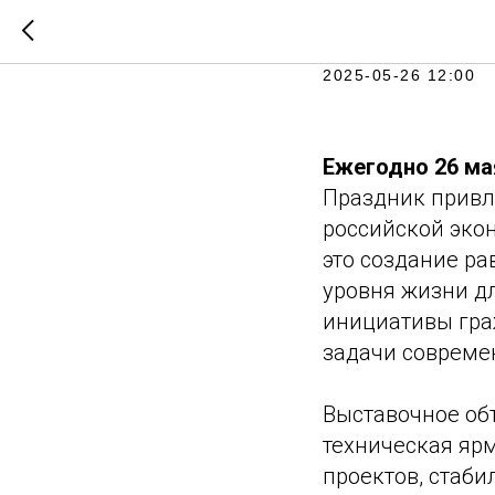
День рос
2025-05-26 12:00
Ежегодно 26 ма
Праздник привл
российской эко
это создание р
уровня жизни д
инициативы граж
задачи совреме
Выставочное об
техническая яр
проектов, стаб