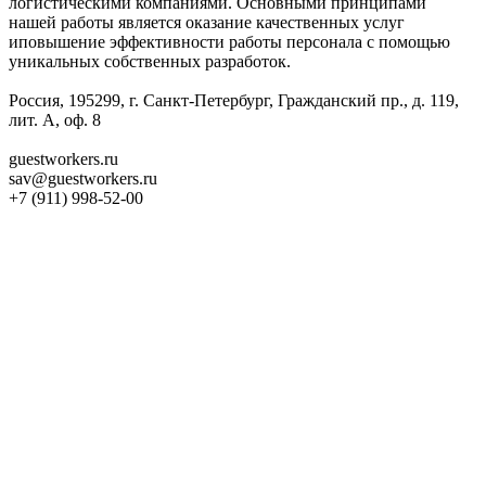
логистическими компаниями. Основными принципами
нашей работы является оказание качественных услуг
иповышение эффективности работы персонала с помощью
уникальных собственных разработок.
Россия, 195299, г. Санкт-Петербург, Гражданский пр., д. 119,
лит. А, оф. 8
guestworkers.ru
sav@guestworkers.ru
+7 (911) 998-52-00