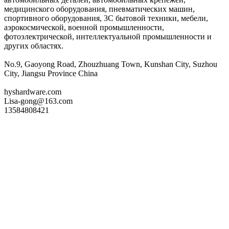
медицинского оборудования, пневматических машин,
спортивного оборудования, 3C бытовой техники, мебели,
аэрокосмической, военной промышленности,
фотоэлектрической, интеллектуальной промышленности и
других областях.
No.9, Gaoyong Road, Zhouzhuang Town, Kunshan City, Suzhou
City, Jiangsu Province China
hyshardware.com
Lisa-gong@163.com
13584808421