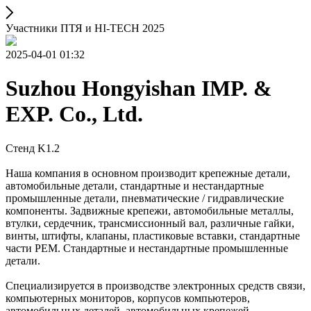
Участники ПТЯ и HI-TECH 2025
2025-04-01 01:32
Suzhou Hongyishan IMP. &
EXP. Co., Ltd.
Стенд K1.2
Наша компания в основном производит крепежные детали,
автомобильные детали, стандартные и нестандартные
промышленные детали, пневматические / гидравлические
компоненты. Задвижные крепежи, автомобильные металлы,
втулки, сердечник, трансмиссионный вал, различные гайки,
винты, штифты, клапаны, пластиковые вставки, стандартные
части PEM. Стандартные и нестандартные промышленные
детали.
Специализируется в производстве электронных средств связи,
компьютерных мониторов, корпусов компьютеров,
автомобильных деталей, автомобильных крепежей,